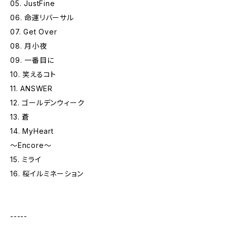
05. JustFine
06. 命運リバーサル
07. Get Over
08. 月小夜
09. 一番目に
10. 笑えるコト
11. ANSWER
12. ゴールデンウィーク
13. 蒼
14. MyHeart
〜Encore〜
15. ミライ
16. 桜イルミネーション
-----