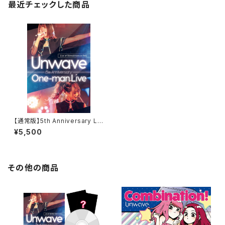
最近チェックした商品
【通常版】5th Anniversary LI
VE DVD
¥5,500
その他の商品