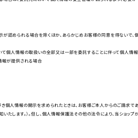
示が認められる場合を除くほか、あらかじめお客様の同意を得ないで、
おいて個人情報の取扱いの全部又は一部を委託することに伴って個人情
人情報が提供される場合
づき個人情報の開示を求められたときは、お客様ご本人からのご請求であ
知いたします。）。但し、個人情報保護法その他の法令により、当ショップ