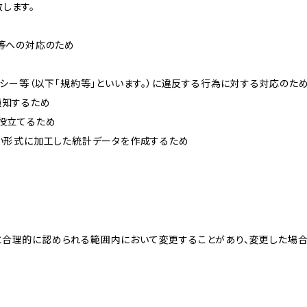
します。
せ等への対応のため
リシー等（以下「規約等」といいます。）に違反する行為に対する対応のた
通知するため
に役立てるため
ない形式に加工した統計データを作成するため
と合理的に認められる範囲内において変更することがあり、変更した場