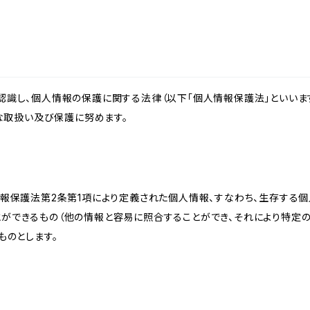
識し、個人情報の保護に関する法律（以下「個人情報保護法」といいます
切な取扱い及び保護に努めます。
情報保護法第2条第1項により定義された個人情報、すなわち、生存する
ができるもの（他の情報と容易に照合することができ、それにより特定
ものとします。