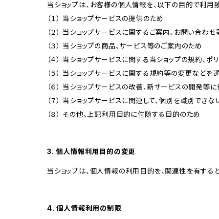
当ショップは、お客様の個人情報を、以下の目的で利用致
（１） 当ショップサービスの提供のため
（２） 当ショップサービスに関するご案内、お問い合わ
（３） 当ショップの商品、サービス等のご案内のため
（４） 当ショップサービスに関する当ショップの規約、ポ
（５） 当ショップサービスに関する規約等の変更などを
（６） 当ショップサービスの改善、新サービスの開発等
（７） 当ショップサービスに関連して、個別を識別でき
（８） その他、上記利用目的に付随する目的のため
3. 個人情報利用目的の変更
当ショップは、個人情報の利用目的を、関連性を有する
4. 個人情報利用の制限