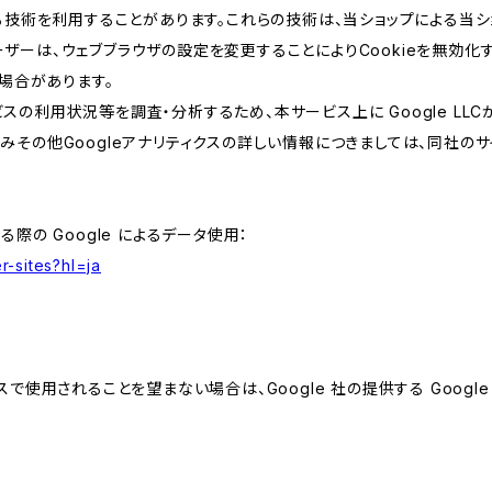
類する技術を利用することがあります。これらの技術は、当ショップによる
ザーは、ウェブブラウザの設定を変更することによりCookieを無効化す
場合があります。
スの利用状況等を調査・分析するため、本サービス上に Google LLCが
組みその他Googleアナリティクスの詳しい情報につきましては、同社のサ
る際の Google によるデータ使用：
r-sites?hl=ja
スで使用されることを望まない場合は、Google 社の提供する Googl