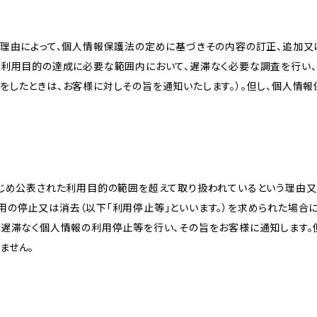
理由によって、個人情報保護法の定めに基づきその内容の訂正、追加又は
、利用目的の達成に必要な範囲内において、遅滞なく必要な調査を行い、
をしたときは、お客様に対しその旨を通知いたします。）。但し、個人情
かじめ公表された利用目的の範囲を超えて取り扱われているという理由
用の停止又は消去（以下「利用停止等」といいます。）を求められた場合
、遅滞なく個人情報の利用停止等を行い、その旨をお客様に通知します。
ません。