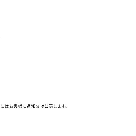
め
合にはお客様に通知又は公表します。