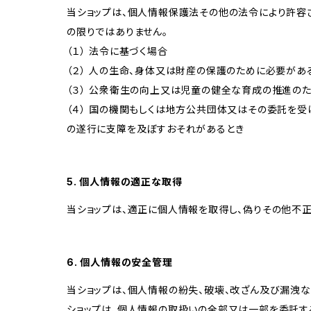
当ショップは、個人情報保護法その他の法令により許容
の限りではありません。
（１） 法令に基づく場合
（２） 人の生命、身体又は財産の保護のために必要があ
（３） 公衆衛生の向上又は児童の健全な育成の推進の
（４） 国の機関もしくは地方公共団体又はその委託を
の遂行に支障を及ぼすおそれがあるとき
5. 個人情報の適正な取得
当ショップは、適正に個人情報を取得し、偽りその他不正
6. 個人情報の安全管理
当ショップは、個人情報の紛失、破壊、改ざん及び漏洩な
ショップは、個人情報の取扱いの全部又は一部を委託す